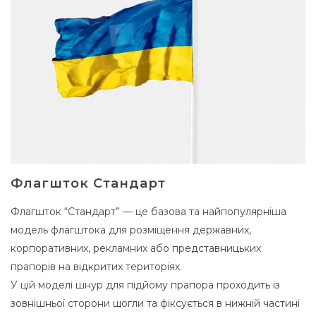
Флагшток Стандарт
Флагшток “Стандарт” — це базова та найпопулярніша
модель флагштока для розміщення державних,
корпоративних, рекламних або представницьких
прапорів на відкритих територіях.
У цій моделі шнур для підйому прапора проходить із
зовнішньої сторони щогли та фіксується в нижній частині