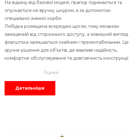
На відміну від базової моделі, прапор піднімається та
опускається не вручну шнуром, а за допомогою
спеціальної знімної корби.
Лебідка розміщена всередині щогли, тому механізм
захищений від стороннього доступу, а зовнішній вигляд
флагштока залишається охайним і презентабельним. Це
зручне рішення для об’єктів, де важливі надійність,
комфортне обслуговування та довговічність конструкції.
Оцінка
Детальніше