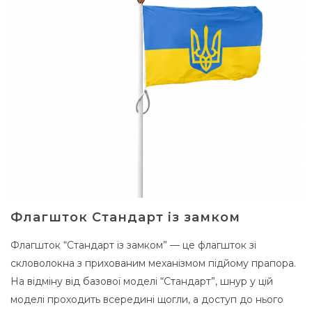
Флагшток Стандарт із замком
Флагшток “Стандарт із замком” — це флагшток зі
скловолокна з прихованим механізмом підйому прапора.
На відміну від базової моделі “Стандарт”, шнур у цій
моделі проходить всередині щогли, а доступ до нього