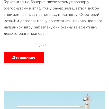
Горизонтальне банерне плече утримує прапор у
розгорнутому вигляді, тому банер залишається добре
видимим навіть за повної відсутності вітру. Обертовий
механізм дозволяє плечу повертатися навколо щогли за
напрямком вітру, забезпечуючи охайну та ефективну
демонстрацію прапора.
Оцінка
Детальніше