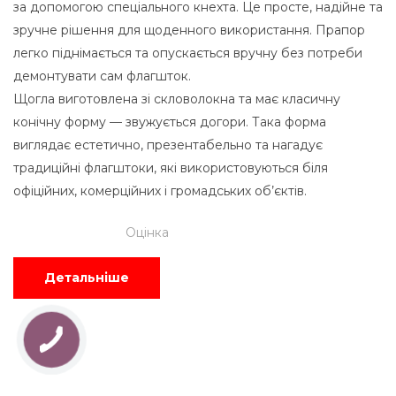
за допомогою спеціального кнехта. Це просте, надійне та
зручне рішення для щоденного використання. Прапор
легко піднімається та опускається вручну без потреби
демонтувати сам флагшток.
Щогла виготовлена зі скловолокна та має класичну
конічну форму — звужується догори. Така форма
виглядає естетично, презентабельно та нагадує
традиційні флагштоки, які використовуються біля
офіційних, комерційних і громадських об’єктів.
Оцінка
Детальніше